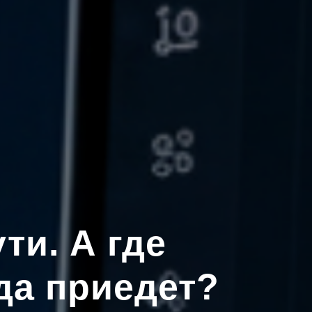
ти. А где
да приедет?