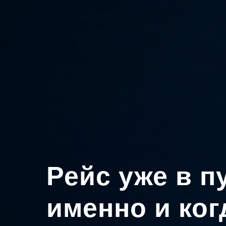
Рейс уже в пу
именно и ког