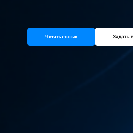
Читать статью
Задать 