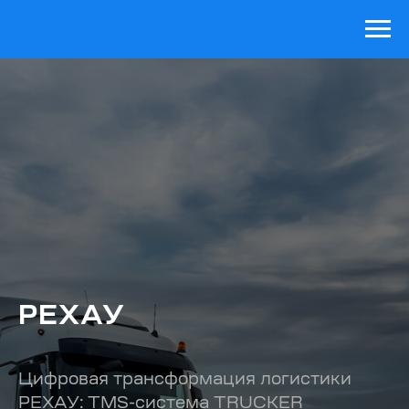
РЕХАУ
Цифровая трансформация логистики
РЕХАУ: TMS-система TRUCKER