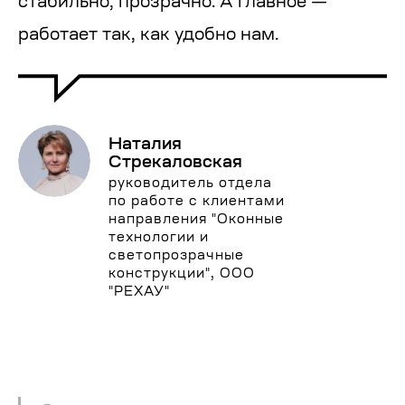
стабильно, прозрачно. А главное —
работает так, как удобно нам.
Наталия
Стрекаловская
руководитель отдела
по работе с клиентами
направления "Оконные
технологии и
светопрозрачные
конструкции", ООО
"РЕХАУ"