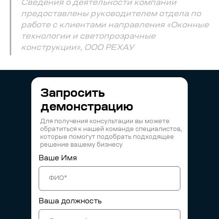
Сведения о деятельности компании
предоставлены руководителем отдела по
работе с клиентами направления «Оконные
технологии и светопрозрачные
конструкции», ООО РЕХАУ
Запросить
демонстрацию
Для получения консультации вы можете
обратиться к нашей команде специалистов,
которые помогут подобрать подходящее
решение вашему бизнесу
Ваше Имя
Ваша должность