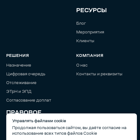
РЕСУРСЫ
Блог
Мероприятия
Клиенты
РЕШЕНИЯ
КОМПАНИЯ
Назначение
О нас
Цифровая очередь
Контакты и реквизиты
Отслеживание
ЭТрН и ЭПД
Согласование доплат
ПРАВОВОЕ
Управлять файлами cookie
Политика
Продолжая пользоваться сайтом, вы даёте согласие на
конфиденциальности
использование всех типов файлов Cookie