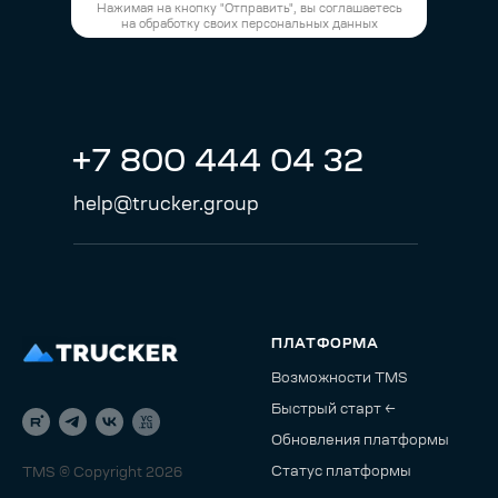
Нажимая на кнопку "Отправить", вы соглашаетесь
на обработку своих персональных данных
+7 800 444 04 32
help@trucker.group
ПЛАТФОРМА
Возможности TMS
Быстрый старт ←
Обновления платформы
Статус платформы
TMS © Copyright 2026